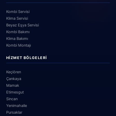
Kombi Servisi
Klima Servisi
Beyaz Eşya Servisi
Kombi Bakımı
Klima Bakımı
Kombi Montajı
HIZMET BÖLGELERI
Keçiören
Çankaya
Mamak
Etimesgut
Sincan
Yenimahalle
Pursaklar