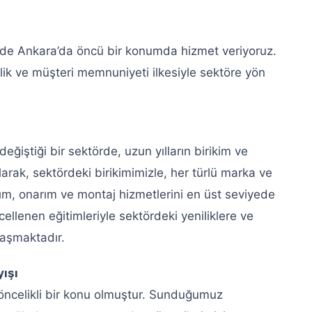
nde Ankara’da öncü bir konumda hizmet veriyoruz.
rlik ve müşteri memnuniyeti ilkesiyle sektöre yön
değiştiği bir sektörde, uzun yılların birikim ve
larak, sektördeki birikimimizle, her türlü marka ve
ım, onarım ve montaj hizmetlerini en üst seviyede
lenen eğitimleriyle sektördeki yeniliklere ve
laşmaktadır.
ışı
öncelikli bir konu olmuştur. Sunduğumuz