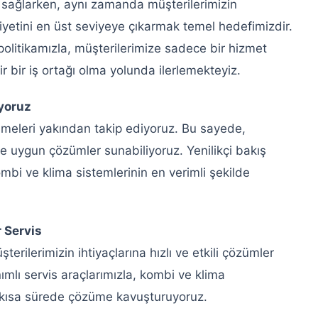
 sağlarken, aynı zamanda müşterilerimizin
iyetini en üst seviyeye çıkarmak temel hedefimizdir.
 politikamızla, müşterilerimize sadece bir hizmet
 bir iş ortağı olma yolunda ilerlemekteyiz.
iyoruz
şmeleri yakından takip ediyoruz. Bu sayede,
e uygun çözümler sunabiliyoruz. Yenilikçi bakış
mbi ve klima sistemlerinin en verimli şekilde
r Servis
erilerimizin ihtiyaçlarına hızlı ve etkili çözümler
ımlı servis araçlarımızla, kombi ve klima
en kısa sürede çözüme kavuşturuyoruz.