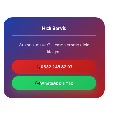
Hızlı Servis
Arızanız mı var? Hemen aramak için
tıklayın.
0532 246 82 07
WhatsApp'a Yaz