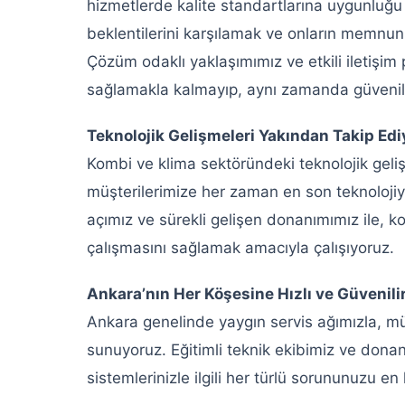
hizmetlerde kalite standartlarına uygunluğu
beklentilerini karşılamak ve onların memnun
Çözüm odaklı yaklaşımımız ve etkili iletişim
sağlamakla kalmayıp, aynı zamanda güvenilir
Teknolojik Gelişmeleri Yakından Takip Ed
Kombi ve klima sektöründeki teknolojik geli
müşterilerimize her zaman en son teknolojiy
açımız ve sürekli gelişen donanımımız ile, ko
çalışmasını sağlamak amacıyla çalışıyoruz.
Ankara’nın Her Köşesine Hızlı ve Güvenili
Ankara genelinde yaygın servis ağımızla, müşt
sunuyoruz. Eğitimli teknik ekibimiz ve donan
sistemlerinizle ilgili her türlü sorununuzu 