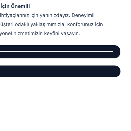
 İçin Önemli!
 ihtiyaçlarınız için yanınızdayız. Deneyimli
şteri odaklı yaklaşımımızla, konforunuz için
syonel hizmetimizin keyfini yaşayın.