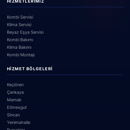
HIZMETLERIMIZ
Kombi Servisi
Klima Servisi
Beyaz Eşya Servisi
Kombi Bakımı
Klima Bakımı
Kombi Montajı
HIZMET BÖLGELERI
Keçiören
Çankaya
Mamak
Etimesgut
Sincan
Yenimahalle
Pursaklar