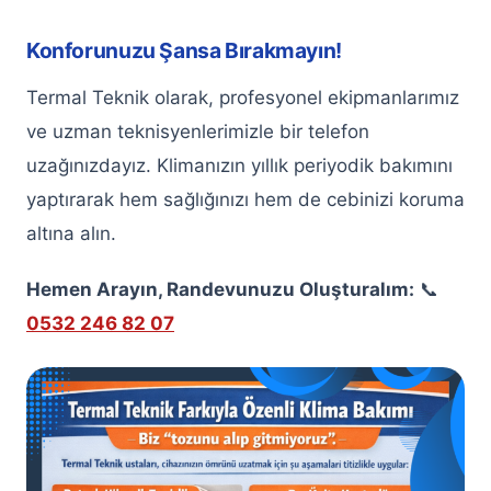
Konforunuzu Şansa Bırakmayın!
Termal Teknik olarak, profesyonel ekipmanlarımız
ve uzman teknisyenlerimizle bir telefon
uzağınızdayız. Klimanızın yıllık periyodik bakımını
yaptırarak hem sağlığınızı hem de cebinizi koruma
altına alın.
Hemen Arayın, Randevunuzu Oluşturalım:
📞
0532 246 82 07