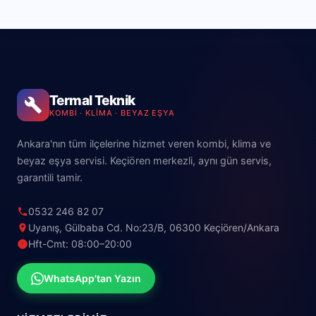
Termal Teknik
KOMBI · KLIMA · BEYAZ EŞYA
Ankara'nın tüm ilçelerine hizmet veren kombi, klima ve
beyaz eşya servisi. Keçiören merkezli, aynı gün servis,
garantili tamir.
0532 246 82 07
Uyanış, Gülbaba Cd. No:23/B, 06300 Keçiören/Ankara
Hft-Cmt: 08:00–20:00
WhatsApp'tan Yazın