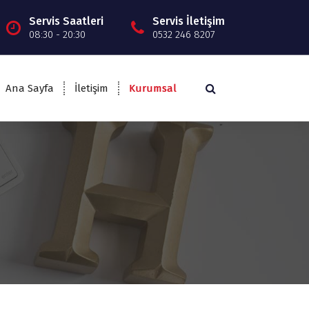
Servis Saatleri
Servis İletişim
08:30 - 20:30
0532 246 8207
Ana Sayfa
İletişim
Kurumsal