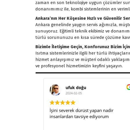
zaman en son teknolojiye uygun çözümler sunabi
donanımımız ile, kombi sistemlerinin en veriml
Ankara’nın Her Köşesine Hızlı ve Güvenilir Ser
Ankara genelinde yaygın servis ağımızla, müşteri
sunuyoruz. Eğitimli teknik ekibimiz ve donanımlı 
türlü sorununuzu en kısa sürede çözüme kav
Bizimle İletişime Geçin, Konforunuz Bizim İçi
Isıtma sistemlerinizle ilgili her türlü ihtiyaçla
hizmet anlayışımız ve müşteri odaklı yaklaşımım
ve profesyonel hizmetimizin keyfini yaşayın.
ufuk doğu
2024-02-05
İşini severek dürüst yapan nadir
insanlardan tavsiye ediyorum