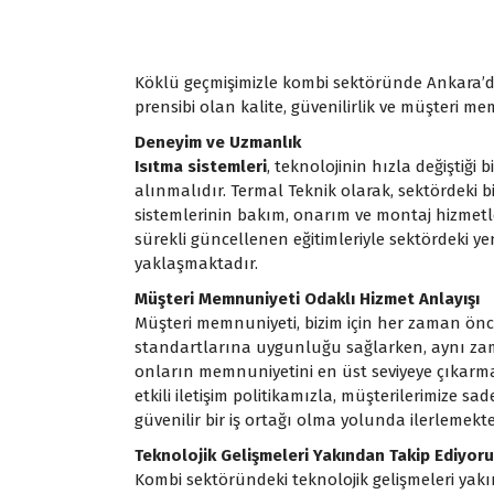
Köklü geçmişimizle kombi sektöründe Ankara’d
prensibi olan kalite, güvenilirlik ve müşteri m
Deneyim ve Uzmanlık
Isıtma sistemleri
, teknolojinin hızla değiştiği 
alınmalıdır. Termal Teknik olarak, sektördeki 
sistemlerinin bakım, onarım ve montaj hizmet
sürekli güncellenen eğitimleriyle sektördeki ye
yaklaşmaktadır.
Müşteri Memnuniyeti Odaklı Hizmet Anlayışı
Müşteri memnuniyeti, bizim için her zaman önc
standartlarına uygunluğu sağlarken, aynı zam
onların memnuniyetini en üst seviyeye çıkarm
etkili iletişim politikamızla, müşterilerimize
güvenilir bir iş ortağı olma yolunda ilerlemekte
Teknolojik Gelişmeleri Yakından Takip Ediyor
Kombi sektöründeki teknolojik gelişmeleri yakı