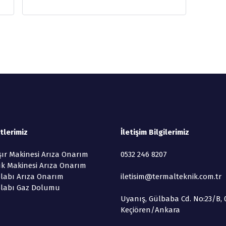
tlerimiz
İletişim Bilgilerimiz
ır Makinesi Arıza Onarım
0532 246 8207
ık Makinesi Arıza Onarım
labı Arıza Onarım
iletisim@termalteknik.com.tr
labı Gaz Dolumu
Uyanış, Gülbaba Cd. No:23/B, 
Keçiören/Ankara