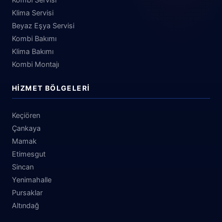
Klima Servisi
Beyaz Eşya Servisi
Kombi Bakımı
Klima Bakımı
Kombi Montajı
HIZMET BÖLGELERI
Keçiören
Çankaya
Mamak
Etimesgut
Sincan
Yenimahalle
Pursaklar
Altındağ