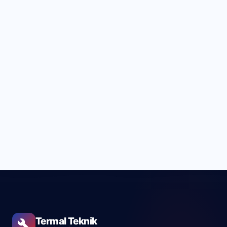
Arıza Açıklaması
Servis Talebi Gönder
* Kişisel verileriniz yalnızca servis talebi amacıyla kullanılır.
Termal Teknik