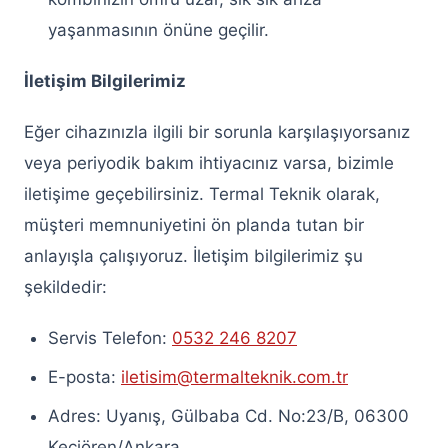
yaşanmasının önüne geçilir.
İletişim Bilgilerimiz
Eğer cihazınızla ilgili bir sorunla karşılaşıyorsanız
veya periyodik bakım ihtiyacınız varsa, bizimle
iletişime geçebilirsiniz. Termal Teknik olarak,
müşteri memnuniyetini ön planda tutan bir
anlayışla çalışıyoruz. İletişim bilgilerimiz şu
şekildedir:
Servis Telefon:
0532 246 8207
E-posta:
iletisim@termalteknik.com.tr
Adres: Uyanış, Gülbaba Cd. No:23/B, 06300
Keçiören/Ankara