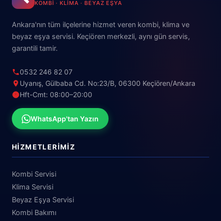
KOMBI · KLIMA · BEYAZ EŞYA
Ankara'nın tüm ilçelerine hizmet veren kombi, klima ve
beyaz eşya servisi. Keçiören merkezli, aynı gün servis,
garantili tamir.
0532 246 82 07
Uyanış, Gülbaba Cd. No:23/B, 06300 Keçiören/Ankara
Hft-Cmt: 08:00–20:00
WhatsApp'tan Yazın
HIZMETLERIMIZ
Kombi Servisi
Klima Servisi
Beyaz Eşya Servisi
Kombi Bakımı