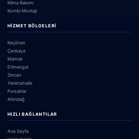
Klima Bakımı
Kombi Montajı
HIZMET BÖLGELERI
Keçiören
Çankaya
Mamak
Etimesgut
Sincan
Yenimahalle
Pursaklar
Altındağ
HIZLI BAĞLANTILAR
Ana Sayfa